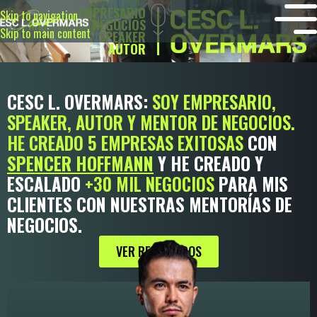
EMPRESARIO
Skip to navigation
MENTOR DE NEGOCIOS
Skip to main content
SPEAKER
AUTOR
CESC L. OVERMARS:
SOY EMPRESARIO,
SPEAKER, AUTOR Y MENTOR DE NEGOCIOS.
HE CREADO 5 EMPRESAS EXITOSAS
CON
SPENCER HOFFMANN
Y HE CREADO Y
ESCALADO
+30 MIL NEGOCIOS
PARA MIS
CLIENTES CON NUESTRAS MENTORÍAS DE
NEGOCIOS.
VER RESULTADOS