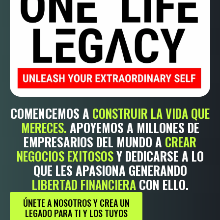
COMENCEMOS A
CONSTRUIR LA VIDA QUE
MERECES.
APOYEMOS A MILLONES DE
EMPRESARIOS DEL MUNDO A
CREAR
NEGOCIOS EXITOSOS
Y DEDICARSE A LO
QUE LES APASIONA GENERANDO
LIBERTAD FINANCIERA
CON ELLO.
ÚNETE A NOSOTROS Y CREA UN
LEGADO PARA TI Y LOS TUYOS