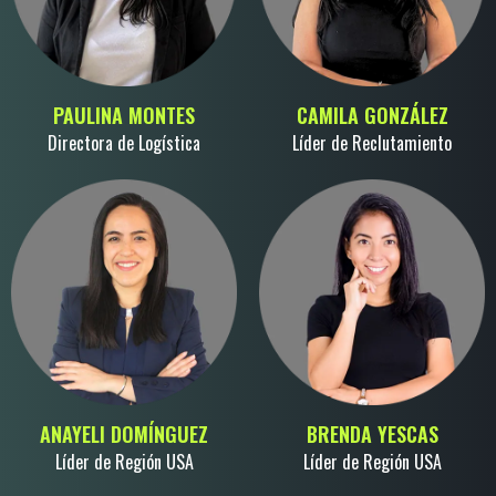
PAULINA MONTES
CAMILA GONZÁLEZ
Directora de Logística
Líder de Reclutamiento
ANAYELI DOMÍNGUEZ
BRENDA YESCAS
Líder de Región USA
Líder de Región USA