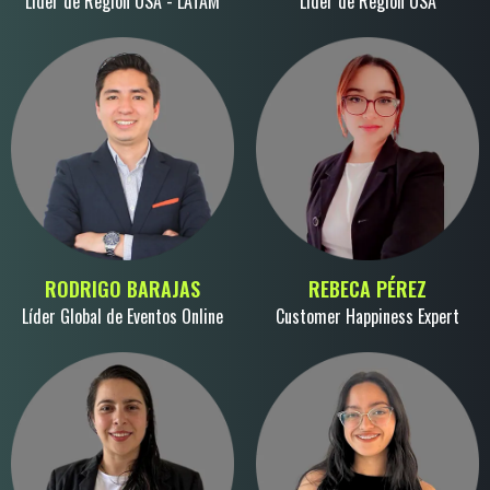
Líder de Región USA - LATAM
Líder de Región USA
RODRIGO BARAJAS
REBECA PÉREZ
Líder Global de Eventos Online
Customer Happiness Expert