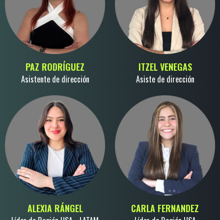
PAZ RODRÍGUEZ
ITZEL VENEGAS
Asistente de dirección
Asiste de dirección
ALEXIA RÁNGEL
CARLA FERNANDEZ