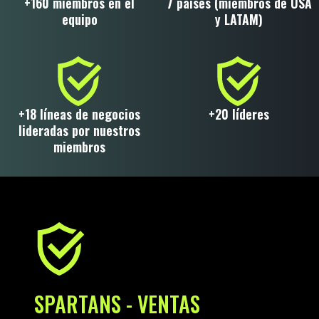
+160 miembros en el
7 países (miembros de USA
equipo
y LATAM)
+18 líneas de negocios
+20 líderes
lideradas por nuestros
miembros
SPARTANS - VENTAS
C