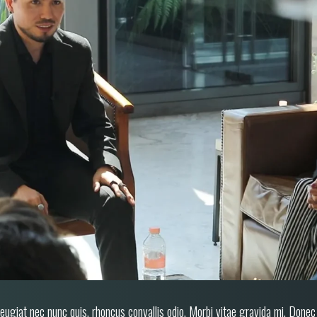
feugiat nec nunc quis, rhoncus convallis odio. Morbi vitae gravida mi. Donec 