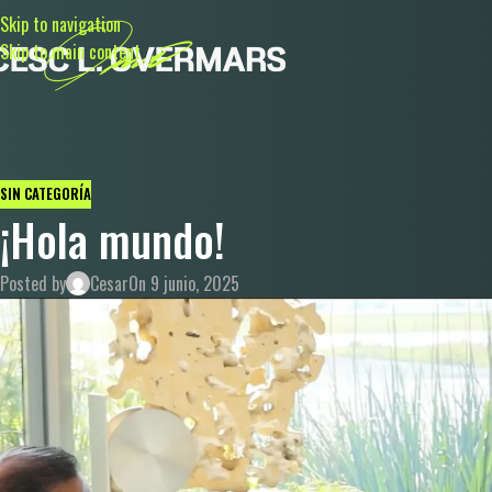
Skip to navigation
Skip to main content
SIN CATEGORÍA
¡Hola mundo!
Posted by
Cesar
On 9 junio, 2025