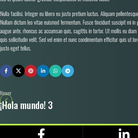
Nulla facilisi. Integer eu libero eu justo pretium luctus. Aliquam pellentesq
Nullam dictum leo vitae euismod fermentum. Fusce tincidunt suscipit mi in 
augue ante, rhoncus ac accumsan quis, sagittis in tortor. Ut mollis eu diam 
quis sollicitudin velit. Sed vel enim et nunc condimentum efficitur quis ut l
justo eget tellus.
Newer
¡Hola mundo! 3