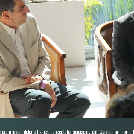
Lorem ipsum dolor sit amet, consectetur adipiscing elit. Quisque arcu orci, 